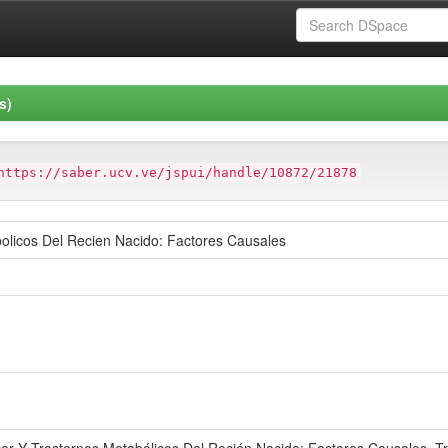
s)
https://saber.ucv.ve/jspui/handle/10872/21878
olicos Del Recien Nacido: Factores Causales