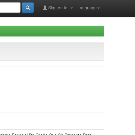
Sign on to:
Language