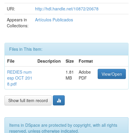
URI:
http://hdl.handle.net/10872/20678
Appears in
Artículos Publicados
Collections:
Files in This Item:
File
Description
Size
Format
REDIES num
1.81
Adobe
View/Open
esp OCT 201
MB
PDF
8.pdf
Show full item record
Items in DSpace are protected by copyright, with all rights
reserved, unless otherwise indicated.