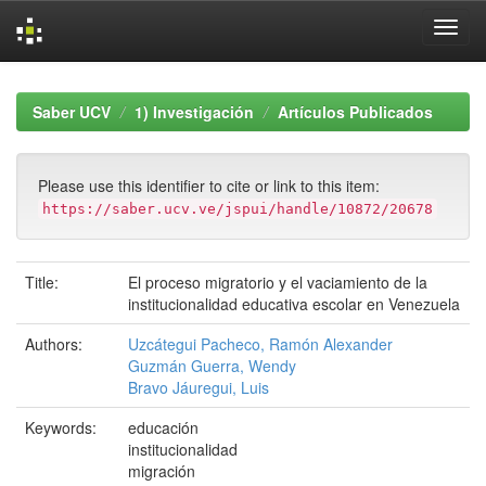
Skip
navigation
Saber UCV
1) Investigación
Artículos Publicados
Please use this identifier to cite or link to this item:
https://saber.ucv.ve/jspui/handle/10872/20678
Title:
El proceso migratorio y el vaciamiento de la
institucionalidad educativa escolar en Venezuela
Authors:
Uzcátegui Pacheco, Ramón Alexander
Guzmán Guerra, Wendy
Bravo Jáuregui, Luis
Keywords:
educación
institucionalidad
migración