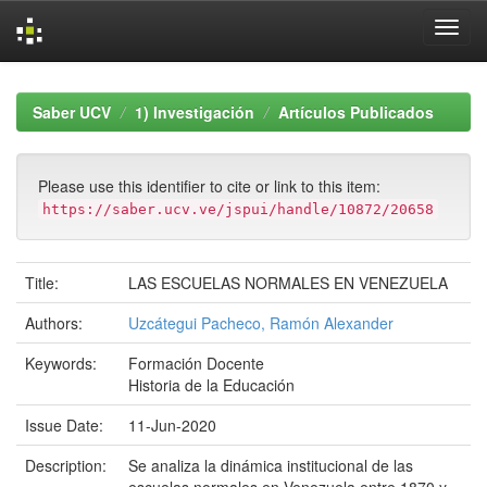
Skip
navigation
Saber UCV
1) Investigación
Artículos Publicados
Please use this identifier to cite or link to this item:
https://saber.ucv.ve/jspui/handle/10872/20658
Title:
LAS ESCUELAS NORMALES EN VENEZUELA
Authors:
Uzcátegui Pacheco, Ramón Alexander
Keywords:
Formación Docente
Historia de la Educación
Issue Date:
11-Jun-2020
Description:
Se analiza la dinámica institucional de las