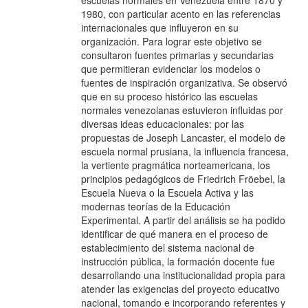
escuelas normales en Venezuela entre 1870 y
1980, con particular acento en las referencias
internacionales que influyeron en su
organización. Para lograr este objetivo se
consultaron fuentes primarias y secundarias
que permitieran evidenciar los modelos o
fuentes de inspiración organizativa. Se observó
que en su proceso histórico las escuelas
normales venezolanas estuvieron influidas por
diversas ideas educacionales: por las
propuestas de Joseph Lancaster, el modelo de
escuela normal prusiana, la influencia francesa,
la vertiente pragmática norteamericana, los
principios pedagógicos de Friedrich Fröebel, la
Escuela Nueva o la Escuela Activa y las
modernas teorías de la Educación
Experimental. A partir del análisis se ha podido
identificar de qué manera en el proceso de
establecimiento del sistema nacional de
instrucción pública, la formación docente fue
desarrollando una institucionalidad propia para
atender las exigencias del proyecto educativo
nacional, tomando e incorporando referentes y