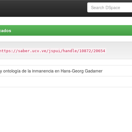
icados
https://saber.ucv.ve/jspui/handle/10872/20654
 y ontología de la inmanencia en Hans-Georg Gadamer