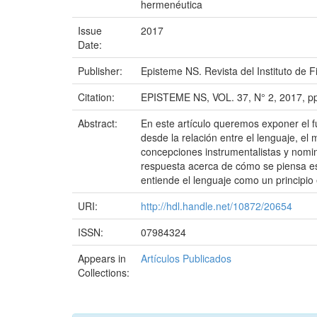
hermenéutica
Issue
2017
Date:
Publisher:
Episteme NS. Revista del Instituto de Fi
Citation:
EPISTEME NS, VOL. 37, N° 2, 2017, pp
Abstract:
En este artículo queremos exponer el 
desde la relación entre el lenguaje, el
concepciones instrumentalistas y nomin
respuesta acerca de cómo se piensa es
entiende el lenguaje como un principio
URI:
http://hdl.handle.net/10872/20654
ISSN:
07984324
Appears in
Artículos Publicados
Collections: