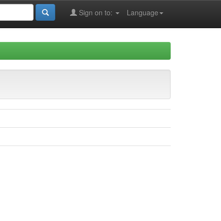
Sign on to:
Language