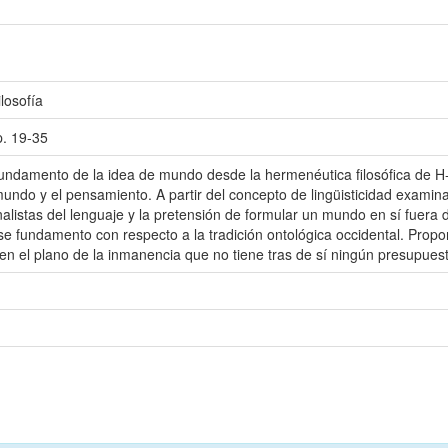
losofía
. 19-35
fundamento de la idea de mundo desde la hermenéutica filosófica de H
 mundo y el pensamiento. A partir del concepto de lingüisticidad examina
alistas del lenguaje y la pretensión de formular un mundo en sí fuera
e fundamento con respecto a la tradición ontológica occidental. Prop
 en el plano de la inmanencia que no tiene tras de sí ningún presupues