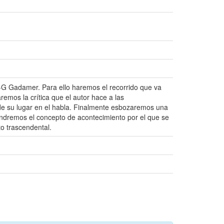
-G Gadamer. Para ello haremos el recorrido que va
remos la crítica que el autor hace a las
 de su lugar en el habla. Finalmente esbozaremos una
ondremos el concepto de acontecimiento por el que se
to trascendental.