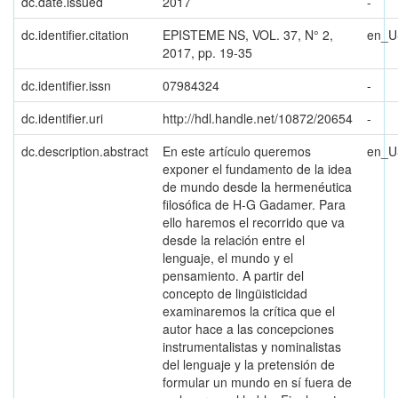
dc.date.issued
2017
-
dc.identifier.citation
EPISTEME NS, VOL. 37, N° 2,
en_U
2017, pp. 19-35
dc.identifier.issn
07984324
-
dc.identifier.uri
http://hdl.handle.net/10872/20654
-
dc.description.abstract
En este artículo queremos
en_U
exponer el fundamento de la idea
de mundo desde la hermenéutica
filosófica de H-G Gadamer. Para
ello haremos el recorrido que va
desde la relación entre el
lenguaje, el mundo y el
pensamiento. A partir del
concepto de lingüisticidad
examinaremos la crítica que el
autor hace a las concepciones
instrumentalistas y nominalistas
del lenguaje y la pretensión de
formular un mundo en sí fuera de