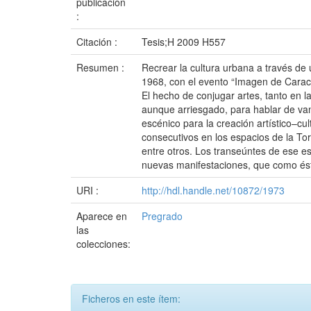
publicación
:
Citación :
Tesis;H 2009 H557
Resumen :
Recrear la cultura urbana a través de 
1968, con el evento “Imagen de Caraca
El hecho de conjugar artes, tanto en 
aunque arriesgado, para hablar de van
escénico para la creación artístico–cu
consecutivos en los espacios de la Tor
entre otros. Los transeúntes de ese e
nuevas manifestaciones, que como ésta 
URI :
http://hdl.handle.net/10872/1973
Aparece en
Pregrado
las
colecciones:
Ficheros en este ítem: