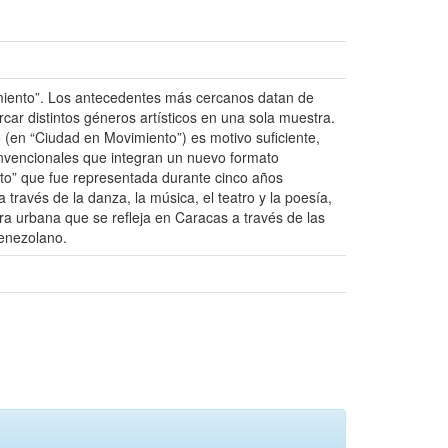
ovimiento”. Los antecedentes más cercanos datan de
ar distintos géneros artísticos en una sola muestra.
 (en “Ciudad en Movimiento”) es motivo suficiente,
convencionales que integran un nuevo formato
ento” que fue representada durante cinco años
través de la danza, la música, el teatro y la poesía,
ra urbana que se refleja en Caracas a través de las
venezolano.