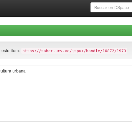
r este ítem:
https://saber.ucv.ve/jspui/handle/10872/1973
ultura urbana