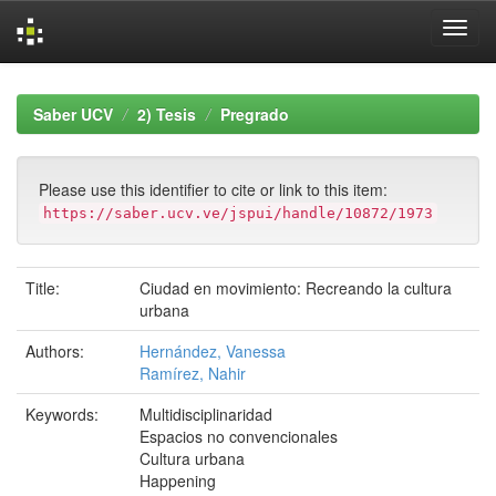
Skip
navigation
Saber UCV
2) Tesis
Pregrado
Please use this identifier to cite or link to this item:
https://saber.ucv.ve/jspui/handle/10872/1973
Title:
Ciudad en movimiento: Recreando la cultura
urbana
Authors:
Hernández, Vanessa
Ramírez, Nahir
Keywords:
Multidisciplinaridad
Espacios no convencionales
Cultura urbana
Happening