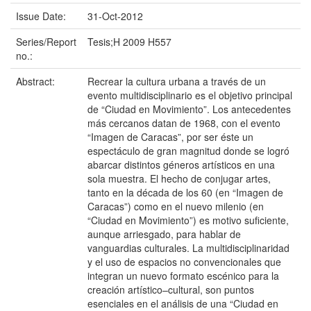
Issue Date:
31-Oct-2012
Series/Report
Tesis;H 2009 H557
no.:
Abstract:
Recrear la cultura urbana a través de un
evento multidisciplinario es el objetivo principal
de “Ciudad en Movimiento”. Los antecedentes
más cercanos datan de 1968, con el evento
“Imagen de Caracas”, por ser éste un
espectáculo de gran magnitud donde se logró
abarcar distintos géneros artísticos en una
sola muestra. El hecho de conjugar artes,
tanto en la década de los 60 (en “Imagen de
Caracas”) como en el nuevo milenio (en
“Ciudad en Movimiento”) es motivo suficiente,
aunque arriesgado, para hablar de
vanguardias culturales. La multidisciplinaridad
y el uso de espacios no convencionales que
integran un nuevo formato escénico para la
creación artístico–cultural, son puntos
esenciales en el análisis de una “Ciudad en