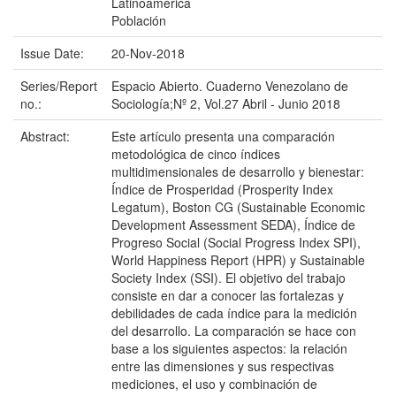
Latinoamerica
Población
Issue Date:
20-Nov-2018
Series/Report
Espacio Abierto. Cuaderno Venezolano de
no.:
Sociología;Nº 2, Vol.27 Abril - Junio 2018
Abstract:
Este artículo presenta una comparación
metodológica de cinco índices
multidimensionales de desarrollo y bienestar:
Índice de Prosperidad (Prosperity Index
Legatum), Boston CG (Sustainable Economic
Development Assessment SEDA), Índice de
Progreso Social (Social Progress Index SPI),
World Happiness Report (HPR) y Sustainable
Society Index (SSI). El objetivo del trabajo
consiste en dar a conocer las fortalezas y
debilidades de cada índice para la medición
del desarrollo. La comparación se hace con
base a los siguientes aspectos: la relación
entre las dimensiones y sus respectivas
mediciones, el uso y combinación de