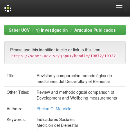
Skip
navigation
Saber UCV
1) Investigación
Artículos Publicados
Please use this identifier to cite or link to this item:
https://saber.ucv.ve/jspui/handle/10872/19332
Title:
Revisión y comparación metodológica de
mediciones del Desarrollo y el Bienestar
Other Titles:
Review and methodological comparison of
Development and Wellbeing measurements
Authors:
Phelan C, Mauricio
Keywords:
Indicadores Sociales
Medición del Bienestar