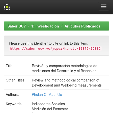
Skip
navigation
Saber UCV
1) Investigación
Artículos Publicados
Please use this identifier to cite or link to this item:
https://saber.ucv.ve/jspui/handle/10872/19332
Title:
Revisión y comparación metodológica de
mediciones del Desarrollo y el Bienestar
Other Titles:
Review and methodological comparison of
Development and Wellbeing measurements
Authors:
Phelan C, Mauricio
Keywords:
Indicadores Sociales
Medición del Bienestar