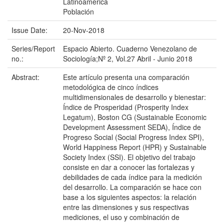
Latinoamerica
Población
Issue Date:
20-Nov-2018
Series/Report
Espacio Abierto. Cuaderno Venezolano de
no.:
Sociología;Nº 2, Vol.27 Abril - Junio 2018
Abstract:
Este artículo presenta una comparación
metodológica de cinco índices
multidimensionales de desarrollo y bienestar:
Índice de Prosperidad (Prosperity Index
Legatum), Boston CG (Sustainable Economic
Development Assessment SEDA), Índice de
Progreso Social (Social Progress Index SPI),
World Happiness Report (HPR) y Sustainable
Society Index (SSI). El objetivo del trabajo
consiste en dar a conocer las fortalezas y
debilidades de cada índice para la medición
del desarrollo. La comparación se hace con
base a los siguientes aspectos: la relación
entre las dimensiones y sus respectivas
mediciones, el uso y combinación de