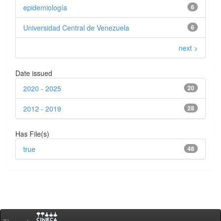
epidemiología
6
Universidad Central de Venezuela
6
next >
Date issued
2020 - 2025
20
2012 - 2019
28
Has File(s)
true
48