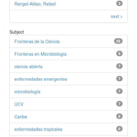
Rangel-Aldao, Rafael
3
next >
Subject
Fronteras de la Ciencia
26
Fronteras en Microbiología
9
ciencia abierta
7
enfermedades emergentes
7
microbiología
7
UCV
7
Caribe
6
enfermedades tropicales
6