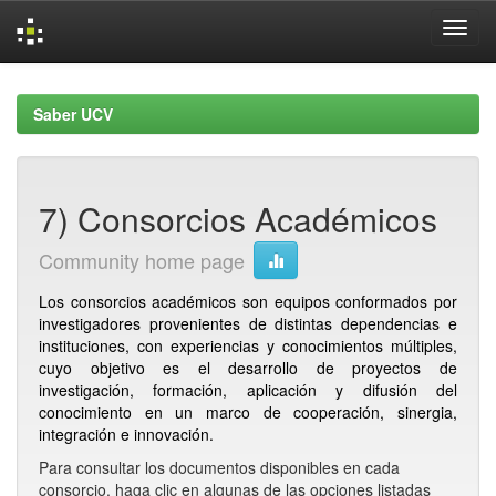
Skip
navigation
Saber UCV
7) Consorcios Académicos
Community home page
Los consorcios académicos son equipos conformados por
investigadores provenientes de distintas dependencias e
instituciones, con experiencias y conocimientos múltiples,
cuyo objetivo es el desarrollo de proyectos de
investigación, formación, aplicación y difusión del
conocimiento en un marco de cooperación, sinergia,
integración e innovación.
Para consultar los documentos disponibles en cada
consorcio, haga clic en algunas de las opciones listadas