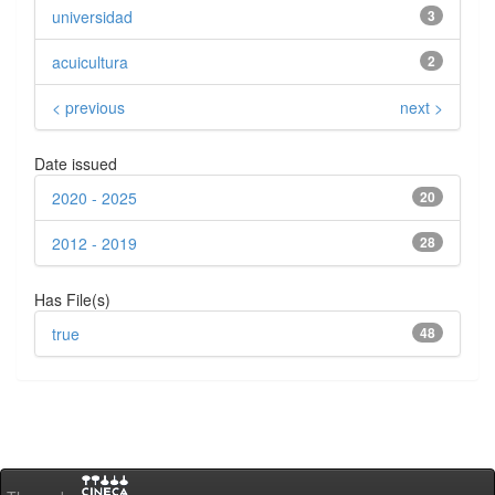
universidad
3
acuicultura
2
< previous
next >
Date issued
2020 - 2025
20
2012 - 2019
28
Has File(s)
true
48