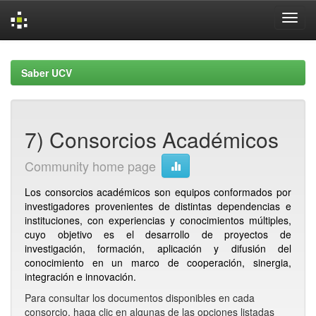
Skip
navigation
Saber UCV
7) Consorcios Académicos
Community home page
Los consorcios académicos son equipos conformados por
investigadores provenientes de distintas dependencias e
instituciones, con experiencias y conocimientos múltiples,
cuyo objetivo es el desarrollo de proyectos de
investigación, formación, aplicación y difusión del
conocimiento en un marco de cooperación, sinergia,
integración e innovación.
Para consultar los documentos disponibles en cada
consorcio, haga clic en algunas de las opciones listadas