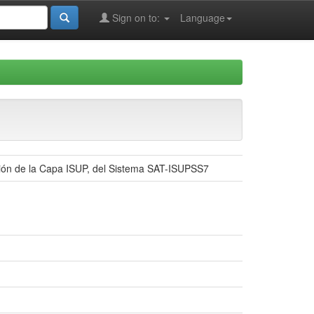
Sign on to:
Language
ción de la Capa ISUP, del Sistema SAT-ISUPSS7