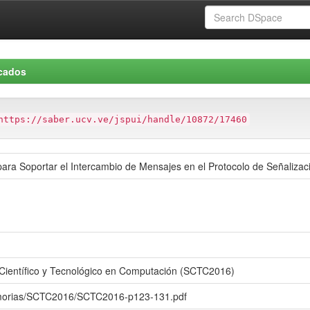
icados
https://saber.ucv.ve/jspui/handle/10872/17460
para Soportar el Intercambio de Mensajes en el Protocolo de Señaliza
Científico y Tecnológico en Computación (SCTC2016)
emorias/SCTC2016/SCTC2016-p123-131.pdf