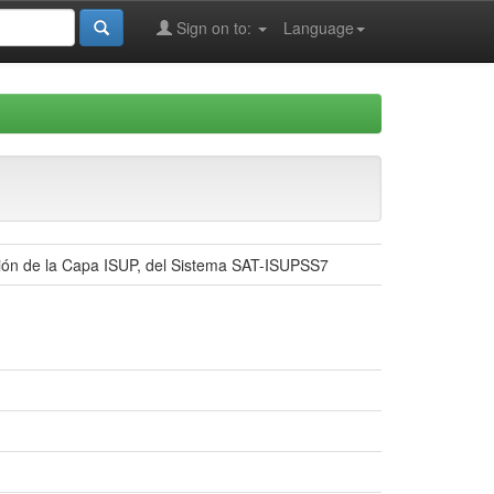
Sign on to:
Language
ción de la Capa ISUP, del Sistema SAT-ISUPSS7