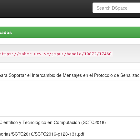
icados
https://saber.ucv.ve/jspui/handle/10872/17460
para Soportar el Intercambio de Mensajes en el Protocolo de Señaliza
Científico y Tecnológico en Computación (SCTC2016)
emorias/SCTC2016/SCTC2016-p123-131.pdf