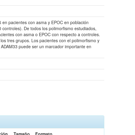
T6 en pacientes con asma y EPOC en población
controles). De todos los polimorfismo estudiados,
pacientes con asma o EPOC con respecto a controles.
los tres grupos. Los pacientes con el polimorfismo y
 de ADAM33 puede ser un marcador importante en
ción
Tamaño
Formato