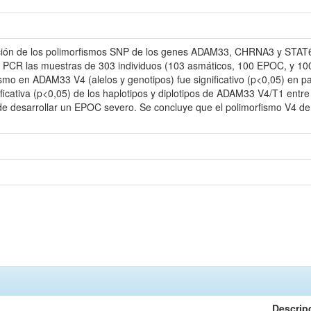
ibución de los polimorfismos SNP de los genes ADAM33, CHRNA3 y STA
 PCR las muestras de 303 individuos (103 asmáticos, 100 EPOC, y 100 
ismo en ADAM33 V4 (alelos y genotipos) fue significativo (p<0,05) en 
ficativa (p<0,05) de los haplotipos y diplotipos de ADAM33 V4/T1 entre 
 de desarrollar un EPOC severo. Se concluye que el polimorfismo V4
Descrip