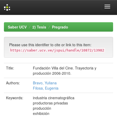
Skip
navigation
Saber UCV
2) Tesis
Pregrado
Please use this identifier to cite or link to this item:
https://saber.ucv.ve/jspui/handle/10872/13982
Title:
Fundación Villa del Cine. Trayectoria y
producción 2006-2010.
Authors:
Bravo, Yuliana
Filosa, Eugenia
Keywords:
industria cinematográfica
productoras privadas
producción
exhibición