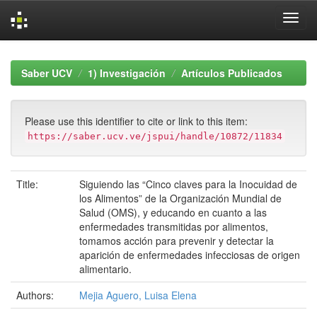
Skip
navigation
Saber UCV
1) Investigación
Artículos Publicados
Please use this identifier to cite or link to this item:
https://saber.ucv.ve/jspui/handle/10872/11834
Title:
Siguiendo las “Cinco claves para la Inocuidad de
los Alimentos” de la Organización Mundial de
Salud (OMS), y educando en cuanto a las
enfermedades transmitidas por alimentos,
tomamos acción para prevenir y detectar la
aparición de enfermedades infecciosas de origen
alimentario.
Authors:
Mejia Aguero, Luisa Elena