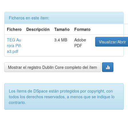
Ficheros en este ítem:
Fichero
Descripción
Tamaño
Formato
TEG Au
3.4 MB
Adobe
Visualizar/Abrir
rora Piñ
PDF
a3.pdf
Mostrar el registro Dublin Core completo del ítem
Los ítems de DSpace están protegidos por copyright, con
todos los derechos reservados, a menos que se indique lo
contrario.