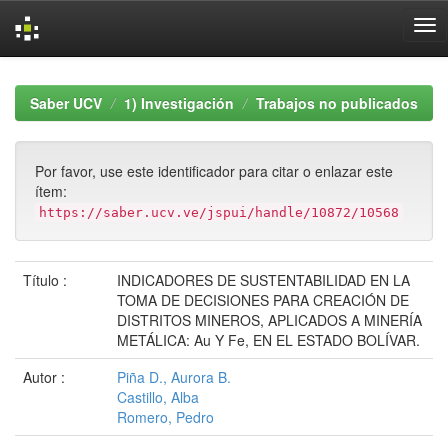
Skip
navigation
Saber UCV
1) Investigación
Trabajos no publicados
Por favor, use este identificador para citar o enlazar este
ítem:
https://saber.ucv.ve/jspui/handle/10872/10568
Título :
INDICADORES DE SUSTENTABILIDAD EN LA
TOMA DE DECISIONES PARA CREACIÓN DE
DISTRITOS MINEROS, APLICADOS A MINERÍA
METÁLICA: Au Y Fe, EN EL ESTADO BOLÍVAR.
Autor :
Piña D., Aurora B.
Castillo, Alba
Romero, Pedro