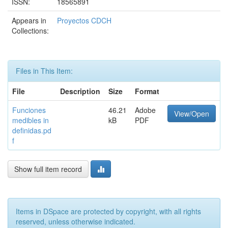
ISSN:
18565891
Appears in
Proyectos CDCH
Collections:
Files in This Item:
File
Description
Size
Format
Funciones
46.21
Adobe
View/Open
medibles in
kB
PDF
definidas.pd
f
Show full item record
Items in DSpace are protected by copyright, with all rights
reserved, unless otherwise indicated.