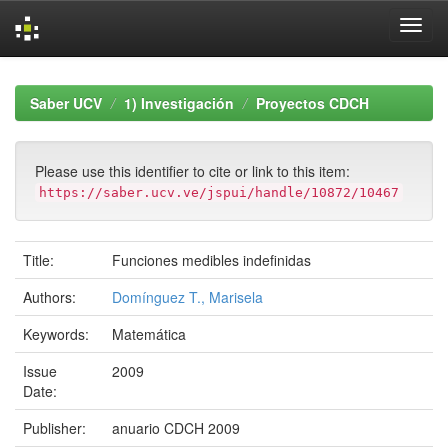
Skip
navigation
Saber UCV
1) Investigación
Proyectos CDCH
Please use this identifier to cite or link to this item:
https://saber.ucv.ve/jspui/handle/10872/10467
Title:
Funciones medibles indefinidas
Authors:
Domínguez T., Marisela
Keywords:
Matemática
Issue
2009
Date:
Publisher:
anuario CDCH 2009