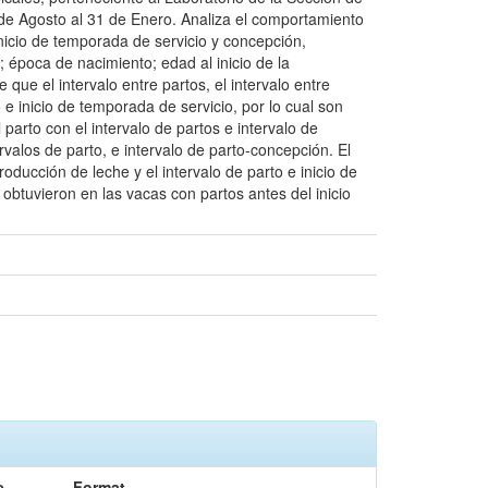
de Agosto al 31 de Enero. Analiza el comportamiento
inicio de temporada de servicio y concepción,
 época de nacimiento; edad al inicio de la
que el intervalo entre partos, el intervalo entre
 e inicio de temporada de servicio, por lo cual son
arto con el intervalo de partos e intervalo de
alos de parto, e intervalo de parto-concepción. El
oducción de leche y el intervalo de parto e inicio de
obtuvieron en las vacas con partos antes del inicio
e
Format