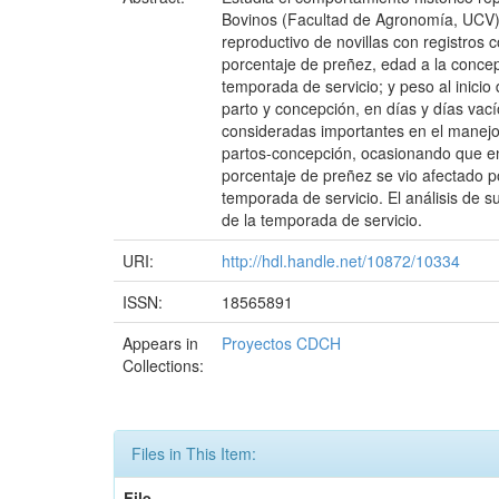
Bovinos (Facultad de Agronomía, UCV).
reproductivo de novillas con registros 
porcentaje de preñez, edad a la concep
temporada de servicio; y peso al inicio
parto y concepción, en días y días vacío
consideradas importantes en el manejo d
partos-concepción, ocasionando que en 
porcentaje de preñez se vio afectado po
temporada de servicio. El análisis de s
de la temporada de servicio.
URI:
http://hdl.handle.net/10872/10334
ISSN:
18565891
Appears in
Proyectos CDCH
Collections:
Files in This Item:
File