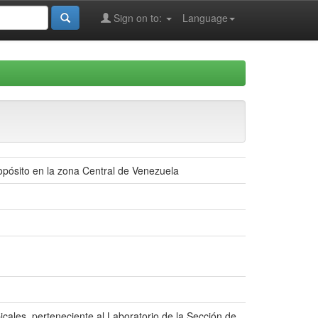
Sign on to:
Language
opósito en la zona Central de Venezuela
icales, perteneciente al Laboratorio de la Sección de