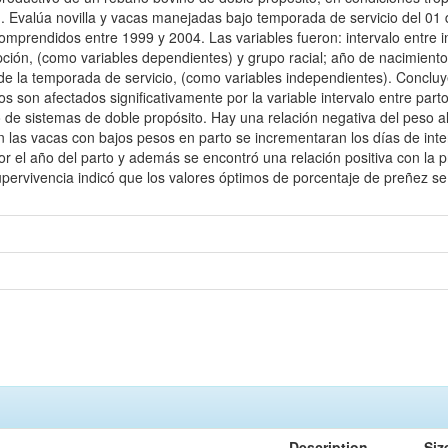
 Evalúa novilla y vacas manejadas bajo temporada de servicio del 01 
comprendidos entre 1999 y 2004. Las variables fueron: intervalo entre 
ción, (como variables dependientes) y grupo racial; año de nacimiento;
 de la temporada de servicio, (como variables independientes). Concluye 
s son afectados significativamente por la variable intervalo entre parto
e sistemas de doble propósito. Hay una relación negativa del peso al p
las vacas con bajos pesos en parto se incrementaran los días de interv
r el año del parto y además se encontró una relación positiva con la pr
upervivencia indicó que los valores óptimos de porcentaje de preñez se 
Description
Siz