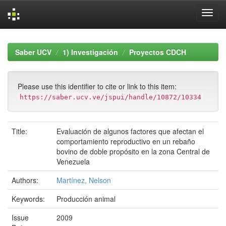
Skip
navigation
Saber UCV
1) Investigación
Proyectos CDCH
Please use this identifier to cite or link to this item:
https://saber.ucv.ve/jspui/handle/10872/10334
Title:
Evaluación de algunos factores que afectan el
comportamiento reproductivo en un rebaño
bovino de doble propósito en la zona Central de
Venezuela
Authors:
Martínez, Nelson
Keywords:
Producción animal
Issue
2009