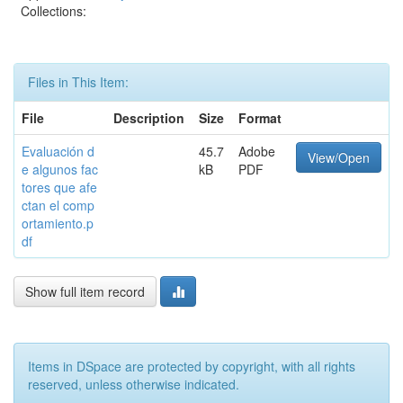
Collections:
Files in This Item:
File
Description
Size
Format
Evaluación d
45.7
Adobe
View/Open
e algunos fac
kB
PDF
tores que afe
ctan el comp
ortamiento.p
df
Show full item record
Items in DSpace are protected by copyright, with all rights
reserved, unless otherwise indicated.