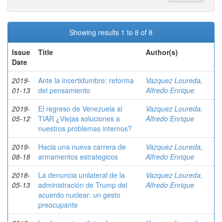
Showing results 1 to 8 of 8
Issue
Title
Author(s)
Date
2019-
Ante la incertidumbre: reforma
Vazquez Loureda,
01-13
del pensamiento
Alfredo Enrique
2019-
El regreso de Venezuela al
Vazquez Loureda,
05-12
TIAR ¿Viejas soluciones a
Alfredo Enrique
nuestros problemas internos?
2019-
Hacia una nueva carrera de
Vazquez Loureda,
08-18
armamentos estrategicos
Alfredo Enrique
2018-
La denuncia unilateral de la
Vazquez Loureda,
05-13
administración de Trump del
Alfredo Enrique
acuerdo nuclear: un gesto
preocupante