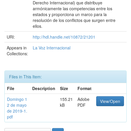
Derecho Internacional) que distribuye
armónicamente las competencias entre los
estados y proporciona un marco para la
resolución de los conflictos que surgen entre
ellos.
URI:
http://hdl.handle.net/10872/21201
Appears in
La Voz Internacional
Collections:
Files in This Item:
File
Description
Size
Format
Domingo 1
155.21
Adobe
View/Open
2 de mayo
kB
PDF
de 2019-1.
pdf