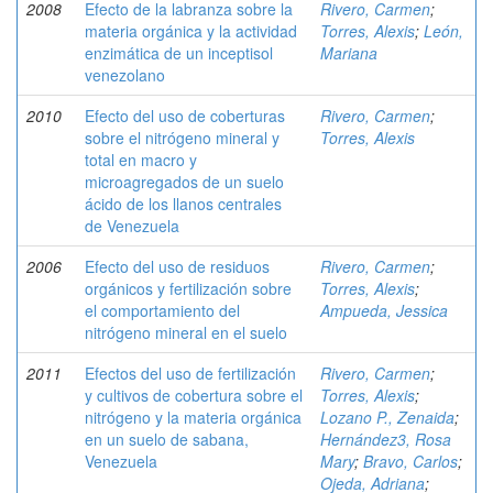
2008
Efecto de la labranza sobre la
Rivero, Carmen
;
materia orgánica y la actividad
Torres, Alexis
;
León,
enzimática de un inceptisol
Mariana
venezolano
2010
Efecto del uso de coberturas
Rivero, Carmen
;
sobre el nitrógeno mineral y
Torres, Alexis
total en macro y
microagregados de un suelo
ácido de los llanos centrales
de Venezuela
2006
Efecto del uso de residuos
Rivero, Carmen
;
orgánicos y fertilización sobre
Torres, Alexis
;
el comportamiento del
Ampueda, Jessica
nitrógeno mineral en el suelo
2011
Efectos del uso de fertilización
Rivero, Carmen
;
y cultivos de cobertura sobre el
Torres, Alexis
;
nitrógeno y la materia orgánica
Lozano P., Zenaida
;
en un suelo de sabana,
Hernández3, Rosa
Venezuela
Mary
;
Bravo, Carlos
;
Ojeda, Adriana
;