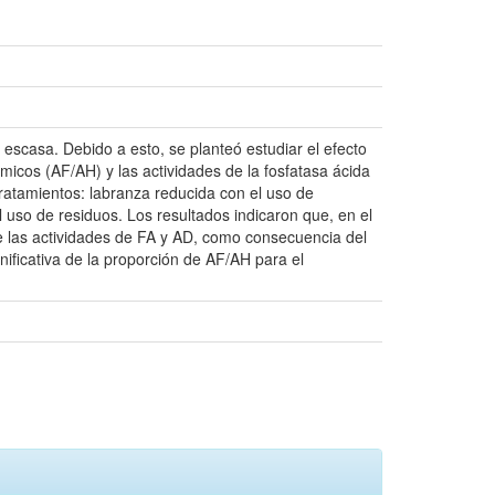
escasa. Debido a esto, se planteó estudiar el efecto
micos (AF/AH) y las actividades de la fosfatasa ácida
ratamientos: labranza reducida con el uso de
l uso de residuos. Los resultados indicaron que, en el
e las actividades de FA y AD, como consecuencia del
nificativa de la proporción de AF/AH para el