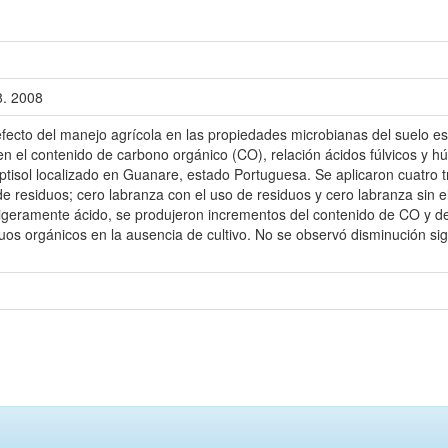
8. 2008
efecto del manejo agrícola en las propiedades microbianas del suelo es 
en el contenido de carbono orgánico (CO), relación ácidos fúlvicos y hú
tisol localizado en Guanare, estado Portuguesa. Se aplicaron cuatro t
de residuos; cero labranza con el uso de residuos y cero labranza sin e
ligeramente ácido, se produjeron incrementos del contenido de CO y d
uos orgánicos en la ausencia de cultivo. No se observó disminución sig