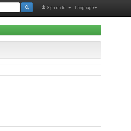
Sign on to:
Language