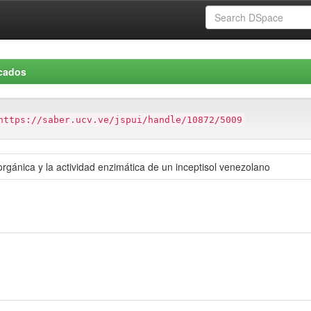
icados
https://saber.ucv.ve/jspui/handle/10872/5009
orgánica y la actividad enzimática de un inceptisol venezolano