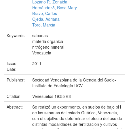
Lozano P., Zenaida
Hernández3, Rosa Mary
Bravo, Carlos
Ojeda, Adriana
Toro, Marcia
Keywords:
sabanas
materia orgánica
nitrógeno mineral
Venezuela
Issue
2011
Date:
Publisher:
Sociedad Venezolana de la Ciencia del Suelo-
Instituto de Edafología UCV
Citation:
Venesuelos 19:55-63
Abstract:
Se realizó un experimento, en suelos de bajo pH
de las sabanas del estado Guárico, Venezuela,
con el objetivo de determinar el efecto del uso de
distintas modalidades de fertilización y cultivos