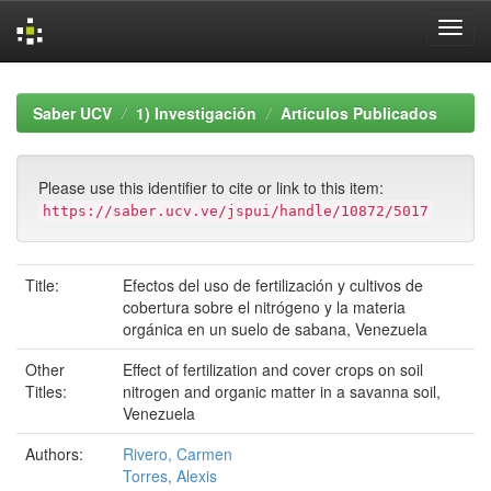
Skip
navigation
Saber UCV
1) Investigación
Artículos Publicados
Please use this identifier to cite or link to this item:
https://saber.ucv.ve/jspui/handle/10872/5017
Title:
Efectos del uso de fertilización y cultivos de
cobertura sobre el nitrógeno y la materia
orgánica en un suelo de sabana, Venezuela
Other
Effect of fertilization and cover crops on soil
Titles:
nitrogen and organic matter in a savanna soil,
Venezuela
Authors:
Rivero, Carmen
Torres, Alexis