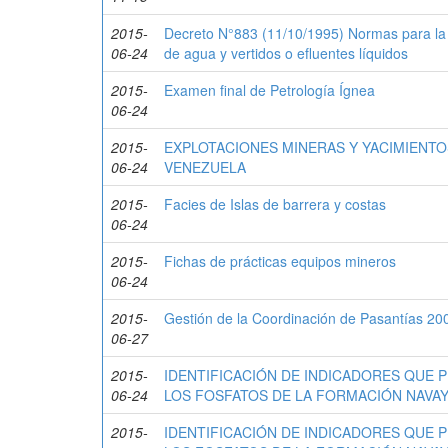
2015-
Decreto N°883 (11/10/1995) Normas para la cl
06-24
de agua y vertidos o efluentes líquidos
2015-
Examen final de Petrología Ígnea
06-24
2015-
EXPLOTACIONES MINERAS Y YACIMIENT
06-24
VENEZUELA
2015-
Facies de Islas de barrera y costas
06-24
2015-
Fichas de prácticas equipos mineros
06-24
2015-
Gestión de la Coordinación de Pasantías 2
06-27
2015-
IDENTIFICACIÓN DE INDICADORES QUE 
06-24
LOS FOSFATOS DE LA FORMACIÓN NAVAY
2015-
IDENTIFICACIÓN DE INDICADORES QUE 