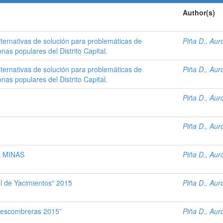
Author(s)
lternativas de solución para problemáticas de
Piña D., Aur
as populares del Distrito Capital.
lternativas de solución para problemáticas de
Piña D., Aur
as populares del Distrito Capital.
Piña D., Aur
Piña D., Aur
 MINAS
Piña D., Aur
al de Yacimientos" 2015
Piña D., Aur
e escombreras 2015”
Piña D., Aur