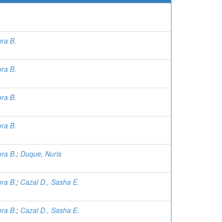
ora B.
ora B.
ora B.
ora B.
ora B.
;
Duque, Nuris
ora B.
;
Cazal D., Sasha E.
ora B.
;
Cazal D., Sasha E.