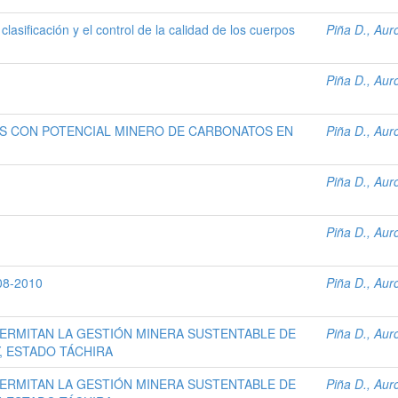
asificación y el control de la calidad de los cuerpos
Piña D., Aur
Piña D., Aur
OS CON POTENCIAL MINERO DE CARBONATOS EN
Piña D., Aur
Piña D., Aur
Piña D., Aur
008-2010
Piña D., Aur
PERMITAN LA GESTIÓN MINERA SUSTENTABLE DE
Piña D., Aur
, ESTADO TÁCHIRA
PERMITAN LA GESTIÓN MINERA SUSTENTABLE DE
Piña D., Aur