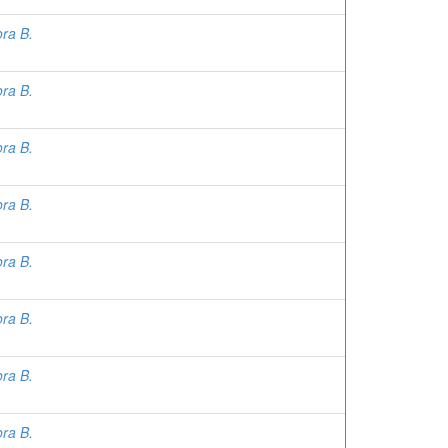
ora B.
ora B.
ora B.
ora B.
ora B.
ora B.
ora B.
ora B.