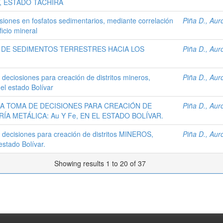
, ESTADO TÁCHIRA
isiones en fosfatos sedimentarios, mediante correlación
Piña D., Aur
icio mineral
 DE SEDIMENTOS TERRESTRES HACIA LOS
Piña D., Aur
 deciosiones para creación de distritos mineros,
Piña D., Aur
 el estado Bolívar
LA TOMA DE DECISIONES PARA CREACIÓN DE
Piña D., Aur
ÍA METÁLICA: Au Y Fe, EN EL ESTADO BOLÍVAR.
e decisiones para creación de distritos MINEROS,
Piña D., Aur
estado Bolívar.
Showing results 1 to 20 of 37