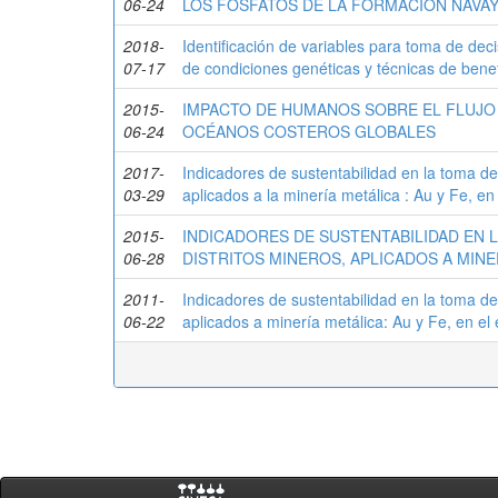
06-24
LOS FOSFATOS DE LA FORMACIÓN NAVAY
2018-
Identificación de variables para toma de dec
07-17
de condiciones genéticas y técnicas de benef
2015-
IMPACTO DE HUMANOS SOBRE EL FLUJO
06-24
OCÉANOS COSTEROS GLOBALES
2017-
Indicadores de sustentabilidad en la toma de
03-29
aplicados a la minería metálica : Au y Fe, en
2015-
INDICADORES DE SUSTENTABILIDAD EN 
06-28
DISTRITOS MINEROS, APLICADOS A MINER
2011-
Indicadores de sustentabilidad en la toma d
06-22
aplicados a minería metálica: Au y Fe, en el 