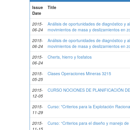
Issue
Title
Date
2015-
Análisis de oportunidades de diagnóstico y a
06-24
movimientos de masa y deslizamientos en zon
2015-
Análisis de oportunidades de diagnóstico y a
06-24
movimientos de masa y deslizamientos en zon
2015-
Cherts, hierro y fosfatos
06-24
2015-
Clases Operaciones Mineras 3215
05-25
2015-
CURSO NOCIONES DE PLANIFICACIÓN DE
12-05
2015-
Curso: "Criterios para la Explotación Racion
11-29
2015-
Curso: “Criterios para el diseño y manejo d
11-15