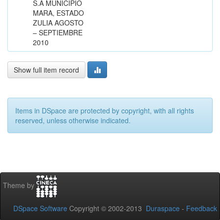
S.A MUNICIPIO
MARA, ESTADO
ZULIA AGOSTO
– SEPTIEMBRE
2010
Show full item record
Items in DSpace are protected by copyright, with all rights
reserved, unless otherwise indicated.
Theme by
DSpace Software
Copyright © 2002-2013
Duraspace
-
Feedback