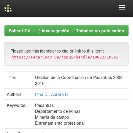
Skip
navigation
Saber UCV
1) Investigación
Trabajos no publicados
Please use this identifier to cite or link to this item:
https://saber.ucv.ve/jspui/handle/10872/10563
Title:
Gestión de la Coordinación de Pasantías 2008-
2010
Authors:
Piña D., Aurora B.
Keywords:
Pasantías
Departamento de Minas
Minería de campo
Entrenamiento profesional