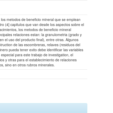
s, los metodos de beneficio mineral que se emplean
tro (4] capitulos que van desde los aspectos sobre el
yacimientos, los metodos de beneficio mineral
ncipales relaciones estan: la granulometria (grado y
n el uso del producto final), entre otras. Algunos
truction de las escombreras, relaves (residuos del
nero pueda tener exito debe identificar las variables
especial para este trabajo de investigation, el
os y otras para el establecimiento de relaciones
os, sino en otros rubros minerales.