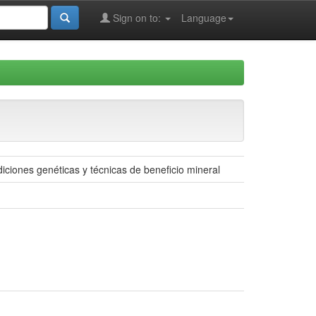
Sign on to:
Language
iciones genéticas y técnicas de beneficio mineral