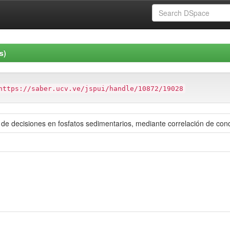
s)
https://saber.ucv.ve/jspui/handle/10872/19028
a de decisiones en fosfatos sedimentarios, mediante correlación de cond