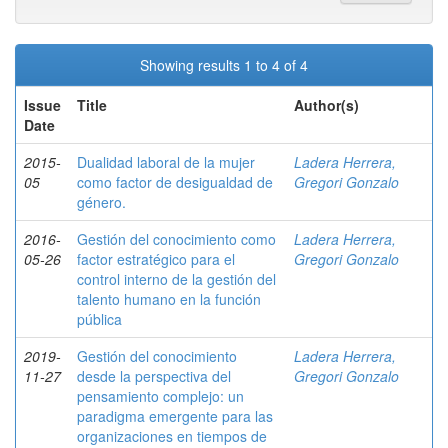
Showing results 1 to 4 of 4
Issue
Title
Author(s)
Date
2015-
Dualidad laboral de la mujer
Ladera Herrera,
05
como factor de desigualdad de
Gregori Gonzalo
género.
2016-
Gestión del conocimiento como
Ladera Herrera,
05-26
factor estratégico para el
Gregori Gonzalo
control interno de la gestión del
talento humano en la función
pública
2019-
Gestión del conocimiento
Ladera Herrera,
11-27
desde la perspectiva del
Gregori Gonzalo
pensamiento complejo: un
paradigma emergente para las
organizaciones en tiempos de