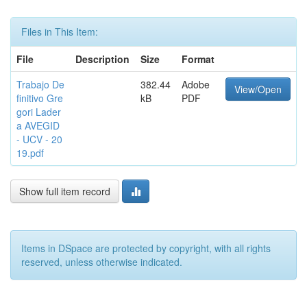
Files in This Item:
File
Description
Size
Format
Trabajo De
382.44
Adobe
View/Open
finitivo Gre
kB
PDF
gori Lader
a AVEGID
- UCV - 20
19.pdf
Show full item record
Items in DSpace are protected by copyright, with all rights
reserved, unless otherwise indicated.