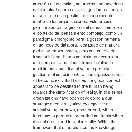
creación e innovación, se precisa una novedosa
epistemología para cavilar la gestión humana, y
en sí, lo que es la gestión del conocimiento
dentro de las organizaciones. Este artículo
permite abordar la gestión del conocimiento, en
el contexto del pensamiento complejo, como un
paradigma emergente para la gestión humana
en tiempos de diáspora, focalizado de manera
particular en Venezuela, pero con criterio de
transferibilidad. El reto consiste en desarrollar
una perspectiva no lineal, transdisciplinaria,
multidimensional, disruptiva, que permita
gestionar el conocimiento en las organizaciones.
/ The complexity that typifies the global context
appears to be destined to the human being
towards the simplification of reality. In this sense,
organizations have been developing a dual
strategic direction, typified by objective or
subjective, up or down, good or bad, with a
tendency to perennial order that contrasts with a
discontinuous and irregular reality. Within the
framework that characterizes the knowledge