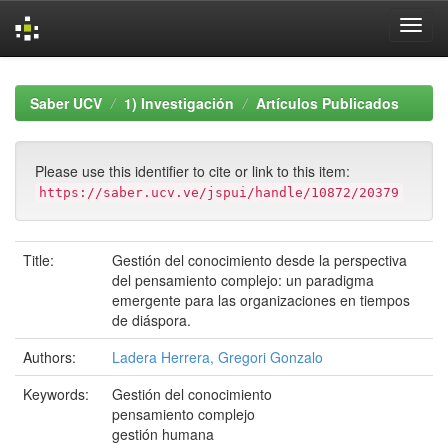
Skip
navigation
Saber UCV
1) Investigación
Artículos Publicados
Please use this identifier to cite or link to this item:
https://saber.ucv.ve/jspui/handle/10872/20379
Title:
Gestión del conocimiento desde la perspectiva
del pensamiento complejo: un paradigma
emergente para las organizaciones en tiempos
de diáspora.
Authors:
Ladera Herrera, Gregori Gonzalo
Keywords:
Gestión del conocimiento
pensamiento complejo
gestión humana