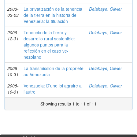
2003-
La privatización de la tenencia
Delahaye, Olivier
03-03
de la tierra en la historia de
Venezuela: la titulación
2006-
Tenencia de la tierra y
Delahaye, Olivier
12-31
desarrollo rural sostenible:
algunos puntos para la
reflexión en el caso ve-
nezolano
2006-
La transmission de la propriété
Delahaye, Olivier
10-31
au Venezuela
2008-
Venezuela: D'une loi agraire a
Delahaye, Olivier
10-31
l'autre
Showing results 1 to 11 of 11