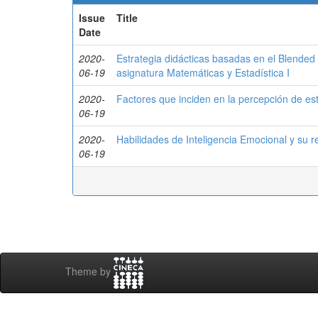
Issue
Title
Date
2020-
Estrategia didácticas basadas en el Blended
06-19
asignatura Matemáticas y Estadística I
2020-
Factores que inciden en la percepción de e
06-19
2020-
Habilidades de Inteligencia Emocional y su re
06-19
Theme by