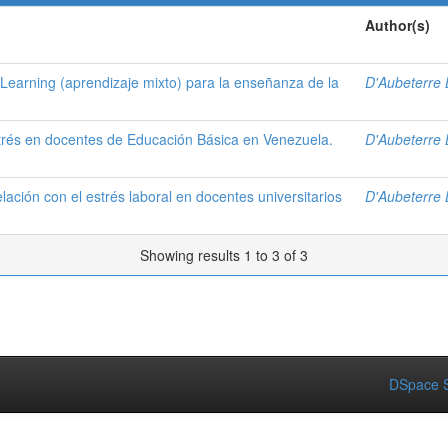
Author(s)
 Learning (aprendizaje mixto) para la enseñanza de la
D'Aubeterre 
strés en docentes de Educación Básica en Venezuela.
D'Aubeterre 
lación con el estrés laboral en docentes universitarios
D'Aubeterre 
Showing results 1 to 3 of 3
DSpace S