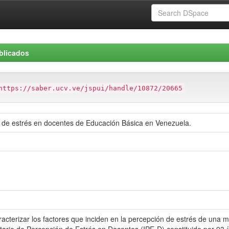
blicados
https://saber.ucv.ve/jspui/handle/10872/20665
n de estrés en docentes de Educación Básica en Venezuela.
caracterizar los factores que inciden en la percepción de estrés de un