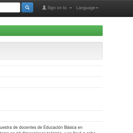
Sign on to:
Language
a muestra de docentes de Educación Básica en