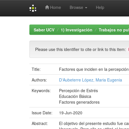
Home
Browse
Help
Skip
navigation
Saber UCV
1) Investigación
Trabajos no pu
Please use this identifier to cite or link to this item:
Title:
Factores que inciden en la percepció
Authors:
D'Aubeterre López, Maria Eugenia
Keywords:
Percepción de Estrés
Educación Básica
Factores generadores
Issue Date:
19-Jun-2020
Abstract:
El objetivo del presente estudio fue 