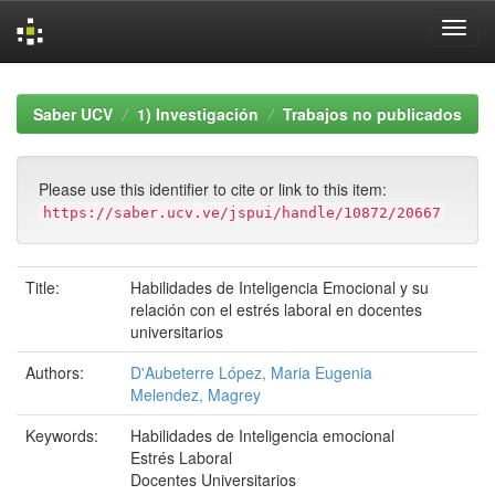
Skip
navigation
Saber UCV
1) Investigación
Trabajos no publicados
Please use this identifier to cite or link to this item:
https://saber.ucv.ve/jspui/handle/10872/20667
Title:
Habilidades de Inteligencia Emocional y su
relación con el estrés laboral en docentes
universitarios
Authors:
D'Aubeterre López, Maria Eugenia
Melendez, Magrey
Keywords:
Habilidades de Inteligencia emocional
Estrés Laboral
Docentes Universitarios