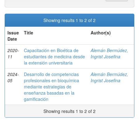
Showing results 1 to 2 of 2
Issue
Title
Author(s)
Date
2020-
Capacitación en Bioética de
Alemán Bermúdez,
11
estudiantes de medicina desde
Ingrist Josefina
la extensión universitaria
2024-
Desarrollo de competencias
Alemán Bermúdez,
05
profesionales en bioquímica
Ingrist Josefina
mediante estrategias de
enseñanza basadas en la
gamificación
Showing results 1 to 2 of 2