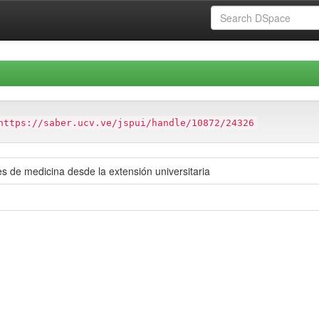
https://saber.ucv.ve/jspui/handle/10872/24326
es de medicina desde la extensión universitaria