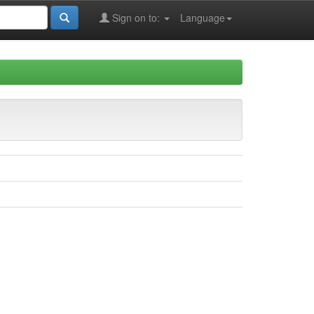
Sign on to:
Language