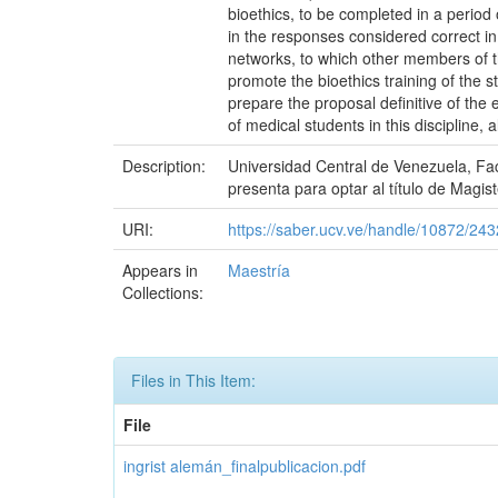
bioethics, to be completed in a perio
in the responses considered correct in 
networks, to which other members of t
promote the bioethics training of the 
prepare the proposal definitive of the 
of medical students in this discipline, 
Description:
Universidad Central de Venezuela, Fa
presenta para optar al título de Magis
URI:
https://saber.ucv.ve/handle/10872/24
Appears in
Maestría
Collections:
Files in This Item:
File
ingrist alemán_finalpublicacion.pdf