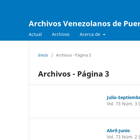
Archivos Venezolanos de Pueri
Actual
Archivos
Acerca de
Inicio
/
Archivos - Página 3
Archivos - Página 3
Julio-Septiemb
Vol. 73 Núm. 3 
Abril-Junio
Vol. 73 Núm. 2 