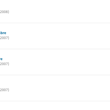
(2008)
mbre
(2007)
re
(2007)
(2007)