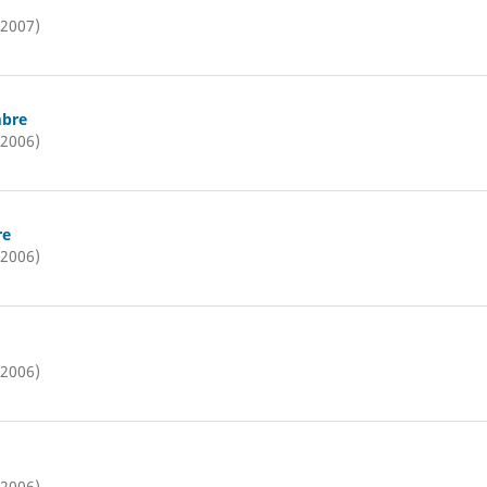
(2007)
mbre
(2006)
re
(2006)
(2006)
(2006)