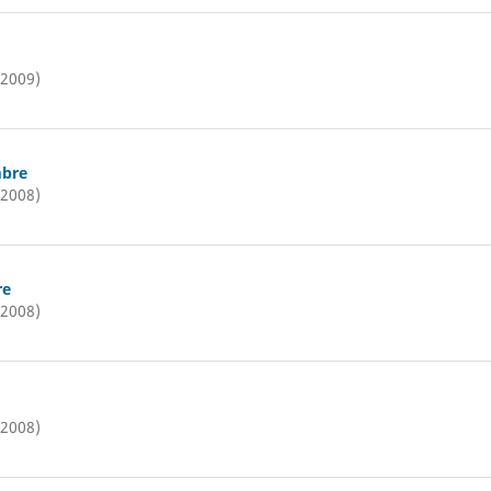
(2009)
mbre
(2008)
re
(2008)
(2008)