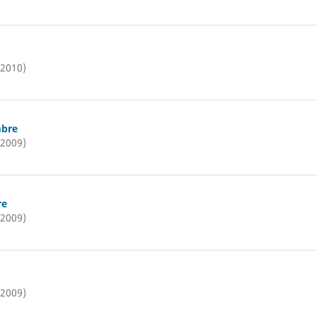
(2010)
mbre
(2009)
re
(2009)
(2009)