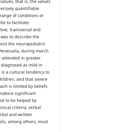
 values, that is, the values
ecisely quantifiable
range of conditions or
e to facilitate
tive, transversal and
 was to describe the
visit the neuropediatric
, Venezuela, during march
 attended in greater
 diagnosed as mild in
is a cultural tendency to
children, and that severe
ach is limited by beliefs
produce significant
red to be helped by
inical criteria, verbal
rbal and written
ists, among others, must