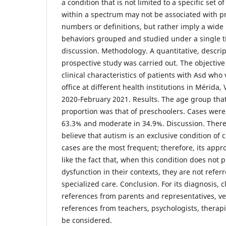
a condition that is not limited to a specific set of
within a spectrum may not be associated with pr
numbers or definitions, but rather imply a wide 
behaviors grouped and studied under a single titl
discussion. Methodology. A quantitative, descrip
prospective study was carried out. The objective
clinical characteristics of patients with Asd who 
office at different health institutions in Mérida
2020-February 2021. Results. The age group that
proportion was that of preschoolers. Cases were
63.3% and moderate in 34.9%. Discussion. There 
believe that autism is an exclusive condition of 
cases are the most frequent; therefore, its appro
like the fact that, when this condition does not 
dysfunction in their contexts, they are not refer
specialized care. Conclusion. For its diagnosis, cl
references from parents and representatives, ve
references from teachers, psychologists, therap
be considered.