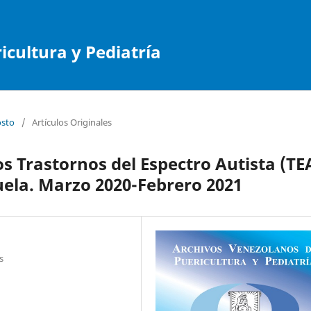
cultura y Pediatría
osto
/
Artículos Originales
os Trastornos del Espectro Autista (TE
ela. Marzo 2020-Febrero 2021
s