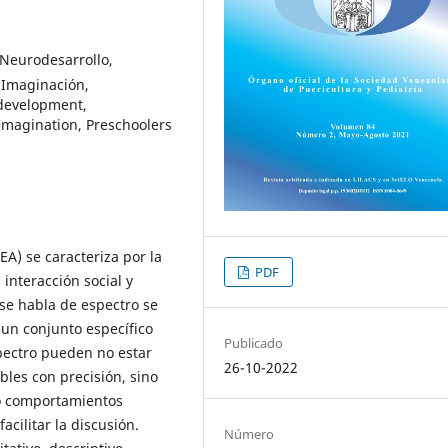
 Neurodesarrollo,
, Imaginación,
odevelopment,
 Imagination, Preschoolers
EA) se caracteriza por la
PDF
interacción social y
se habla de espectro se
 un conjunto específico
Publicado
spectro pueden no estar
26-10-2022
bles con precisión, sino
o comportamientos
acilitar la discusión.
Número