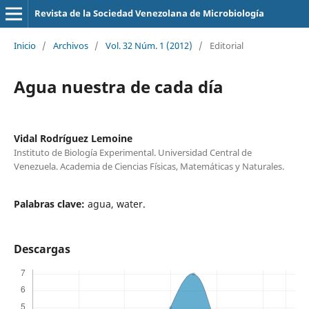
Revista de la Sociedad Venezolana de Microbiología
Inicio
/
Archivos
/
Vol. 32 Núm. 1 (2012)
/
Editorial
Agua nuestra de cada día
Vidal Rodríguez Lemoine
Instituto de Biología Experimental. Universidad Central de
Venezuela. Academia de Ciencias Físicas, Matemáticas y Naturales.
Palabras clave:
agua, water.
Descargas