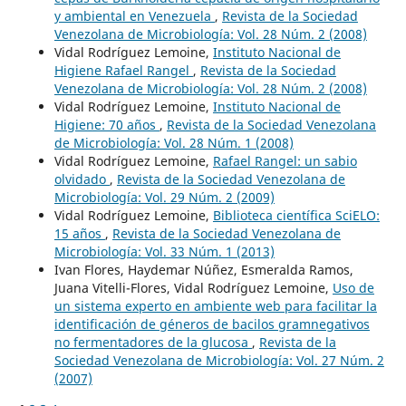
y ambiental en Venezuela
,
Revista de la Sociedad
Venezolana de Microbiología: Vol. 28 Núm. 2 (2008)
Vidal Rodríguez Lemoine,
Instituto Nacional de
Higiene Rafael Rangel
,
Revista de la Sociedad
Venezolana de Microbiología: Vol. 28 Núm. 2 (2008)
Vidal Rodríguez Lemoine,
Instituto Nacional de
Higiene: 70 años
,
Revista de la Sociedad Venezolana
de Microbiología: Vol. 28 Núm. 1 (2008)
Vidal Rodríguez Lemoine,
Rafael Rangel: un sabio
olvidado
,
Revista de la Sociedad Venezolana de
Microbiología: Vol. 29 Núm. 2 (2009)
Vidal Rodríguez Lemoine,
Biblioteca científica SciELO:
15 años
,
Revista de la Sociedad Venezolana de
Microbiología: Vol. 33 Núm. 1 (2013)
Ivan Flores, Haydemar Núñez, Esmeralda Ramos,
Juana Vitelli-Flores, Vidal Rodríguez Lemoine,
Uso de
un sistema experto en ambiente web para facilitar la
identificación de géneros de bacilos gramnegativos
no fermentadores de la glucosa
,
Revista de la
Sociedad Venezolana de Microbiología: Vol. 27 Núm. 2
(2007)