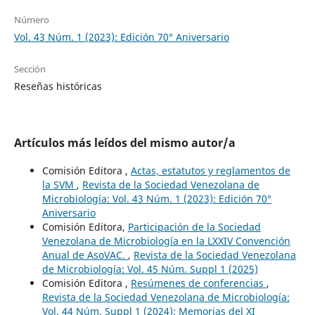
Número
Vol. 43 Núm. 1 (2023): Edición 70° Aniversario
Sección
Reseñas históricas
Artículos más leídos del mismo autor/a
Comisión Editora ,
Actas, estatutos y reglamentos de
la SVM
,
Revista de la Sociedad Venezolana de
Microbiología: Vol. 43 Núm. 1 (2023): Edición 70°
Aniversario
Comisión Editora,
Participación de la Sociedad
Venezolana de Microbiología en la LXXIV Convención
Anual de AsoVAC.
,
Revista de la Sociedad Venezolana
de Microbiología: Vol. 45 Núm. Suppl 1 (2025)
Comisión Editora ,
Resúmenes de conferencias
,
Revista de la Sociedad Venezolana de Microbiología:
Vol. 44 Núm. Suppl 1 (2024): Memorias del XI