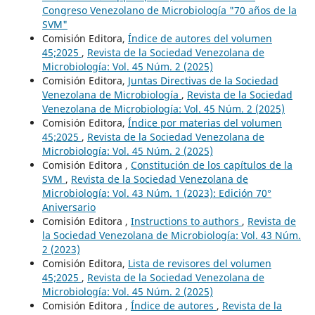
Congreso Venezolano de Microbiología "70 años de la
SVM"
Comisión Editora,
Índice de autores del volumen
45;2025
,
Revista de la Sociedad Venezolana de
Microbiología: Vol. 45 Núm. 2 (2025)
Comisión Editora,
Juntas Directivas de la Sociedad
Venezolana de Microbiología
,
Revista de la Sociedad
Venezolana de Microbiología: Vol. 45 Núm. 2 (2025)
Comisión Editora,
Índice por materias del volumen
45;2025
,
Revista de la Sociedad Venezolana de
Microbiología: Vol. 45 Núm. 2 (2025)
Comisión Editora ,
Constitución de los capítulos de la
SVM
,
Revista de la Sociedad Venezolana de
Microbiología: Vol. 43 Núm. 1 (2023): Edición 70°
Aniversario
Comisión Editora ,
Instructions to authors
,
Revista de
la Sociedad Venezolana de Microbiología: Vol. 43 Núm.
2 (2023)
Comisión Editora,
Lista de revisores del volumen
45;2025
,
Revista de la Sociedad Venezolana de
Microbiología: Vol. 45 Núm. 2 (2025)
Comisión Editora ,
Índice de autores
,
Revista de la