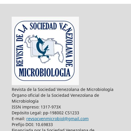
Revista de la Sociedad Venezolana de Microbiología
Órgano oficial de la Sociedad Venezolana de
Microbiología
ISSN impreso: 1317-973X
Depósito Legal: pp-198002 CS1233
E-mail:
revsocvenmicrobiol@gmail.com
Prefijo DOI: 10.69833
Financiada por la Sociedad Venezolana de