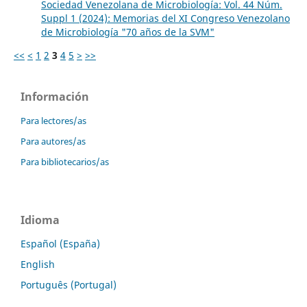
Sociedad Venezolana de Microbiología: Vol. 44 Núm.
Suppl 1 (2024): Memorias del XI Congreso Venezolano
de Microbiología "70 años de la SVM"
<<
<
1
2
3
4
5
>
>>
Información
Para lectores/as
Para autores/as
Para bibliotecarios/as
Idioma
Español (España)
English
Português (Portugal)