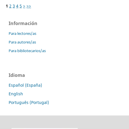
1
2
3
4
5
>
>>
Información
Para lectores/as
Para autores/as
Para bibliotecarios/as
Idioma
Español (España)
English
Português (Portugal)