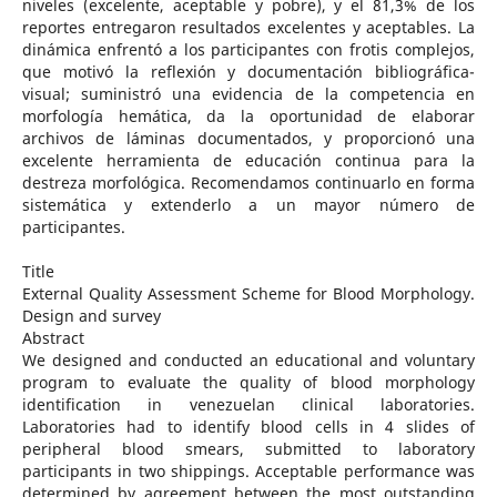
niveles (excelente, aceptable y pobre), y el 81,3% de los
reportes entregaron resultados excelentes y aceptables. La
dinámica enfrentó a los participantes con frotis complejos,
que motivó la reflexión y documentación bibliográfica-
visual; suministró una evidencia de la competencia en
morfología hemática, da la oportunidad de elaborar
archivos de láminas documentados, y proporcionó una
excelente herramienta de educación continua para la
destreza morfológica. Recomendamos continuarlo en forma
sistemática y extenderlo a un mayor número de
participantes.
Title
External Quality Assessment Scheme for Blood Morphology.
Design and survey
Abstract
We designed and conducted an educational and voluntary
program to evaluate the quality of blood morphology
identification in venezuelan clinical laboratories.
Laboratories had to identify blood cells in 4 slides of
peripheral blood smears, submitted to laboratory
participants in two shippings. Acceptable performance was
determined by agreement between the most outstanding