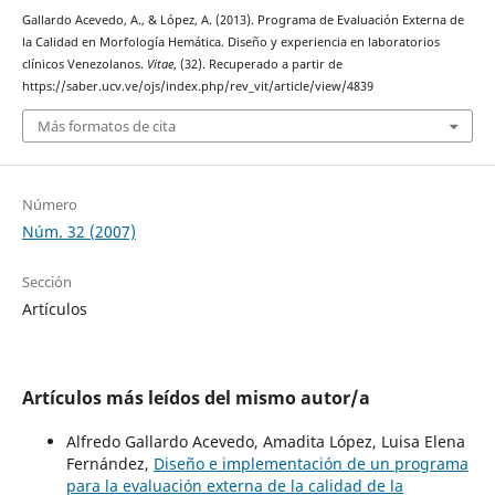
Gallardo Acevedo, A., & López, A. (2013). Programa de Evaluación Externa de
la Calidad en Morfología Hemática. Diseño y experiencia en laboratorios
clínicos Venezolanos.
Vitae
, (32). Recuperado a partir de
https://saber.ucv.ve/ojs/index.php/rev_vit/article/view/4839
Más formatos de cita
Número
Núm. 32 (2007)
Sección
Artículos
Artículos más leídos del mismo autor/a
Alfredo Gallardo Acevedo, Amadita López, Luisa Elena
Fernández,
Diseño e implementación de un programa
para la evaluación externa de la calidad de la