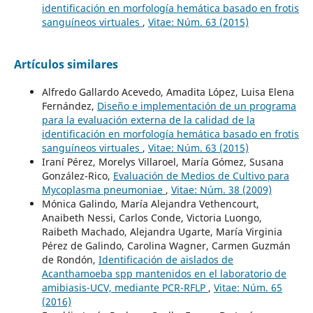
identificación en morfología hemática basado en frotis
sanguíneos virtuales
,
Vitae: Núm. 63 (2015)
Artículos similares
Alfredo Gallardo Acevedo, Amadita López, Luisa Elena
Fernández,
Diseño e implementación de un programa
para la evaluación externa de la calidad de la
identificación en morfología hemática basado en frotis
sanguíneos virtuales
,
Vitae: Núm. 63 (2015)
Iraní Pérez, Morelys Villaroel, María Gómez, Susana
González-Rico,
Evaluación de Medios de Cultivo para
Mycoplasma pneumoniae
,
Vitae: Núm. 38 (2009)
Mónica Galindo, María Alejandra Vethencourt,
Anaibeth Nessi, Carlos Conde, Victoria Luongo,
Raibeth Machado, Alejandra Ugarte, María Virginia
Pérez de Galindo, Carolina Wagner, Carmen Guzmán
de Rondón,
Identificación de aislados de
Acanthamoeba spp mantenidos en el laboratorio de
amibiasis-UCV, mediante PCR-RFLP
,
Vitae: Núm. 65
(2016)