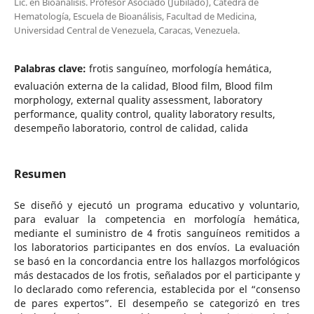
Lic. en Bioanálisis. Profesor Asociado (Jubilado), Cátedra de
Hematología, Escuela de Bioanálisis, Facultad de Medicina,
Universidad Central de Venezuela, Caracas, Venezuela.
Palabras clave:
frotis sanguíneo, morfología hemática,
evaluación externa de la calidad, Blood film, Blood film
morphology, external quality assessment, laboratory
performance, quality control, quality laboratory results,
desempeño laboratorio, control de calidad, calida
Resumen
Se diseñó y ejecutó un programa educativo y voluntario,
para evaluar la competencia en morfología hemática,
mediante el suministro de 4 frotis sanguíneos remitidos a
los laboratorios participantes en dos envíos. La evaluación
se basó en la concordancia entre los hallazgos morfológicos
más destacados de los frotis, señalados por el participante y
lo declarado como referencia, establecida por el “consenso
de pares expertos”. El desempeño se categorizó en tres