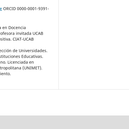
e
ORCID 0000-0001-9391-
ma en Docencia
Profesora invitada UCAB
ositiva. CIAT-UCAB
rección de Universidades.
stituciones Educativas.
no. Licenciada en
etropolitana (UNIMET).
iento.