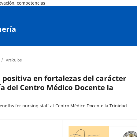
novación, competencias
mería
/
Artículos
positiva en fortalezas del carácter
a del Centro Médico Docente la
trengths for nursing staff at Centro Médico Docente la Trinidad