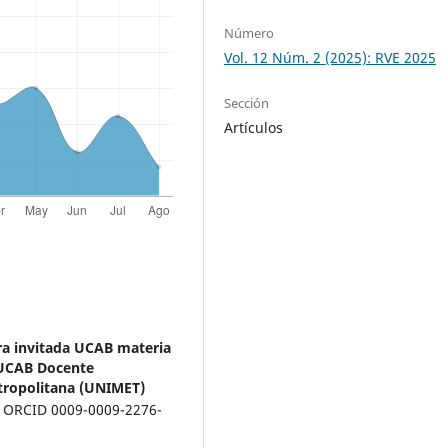
Número
Vol. 12 Núm. 2 (2025): RVE 2025
Sección
Artículos
ra invitada UCAB materia
T-UCAB Docente
tropolitana (UNIMET)
ORCID 0009-0009-2276-