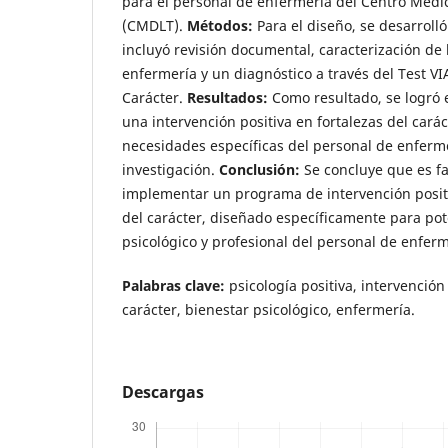
para el personal de enfermería del Centro Médi
(CMDLT).
Métodos:
Para el diseño, se desarrolló
incluyó revisión documental, caracterización de 
enfermería y un diagnóstico a través del Test VIA
Carácter.
Resultados:
Como resultado, se logró 
una intervención positiva en fortalezas del cará
necesidades específicas del personal de enferme
investigación.
Conclusión:
Se concluye que es fa
implementar un programa de intervención positi
del carácter, diseñado específicamente para pot
psicológico y profesional del personal de enfer
Palabras clave:
psicología positiva, intervención 
carácter, bienestar psicológico, enfermería.
Descargas