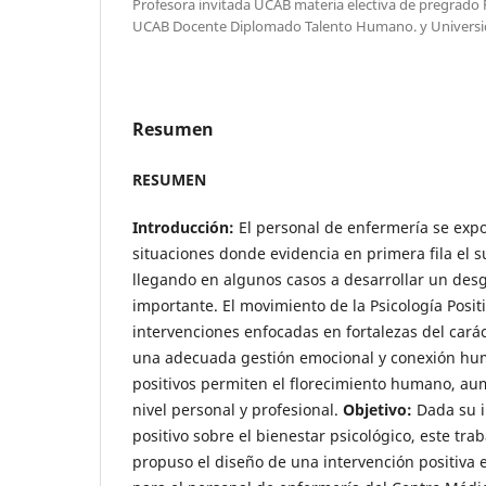
Profesora invitada UCAB materia electiva de pregrado P
UCAB Docente Diplomado Talento Humano. y Univers
Resumen
RESUMEN
Introducción:
El personal de enfermería se exp
situaciones donde evidencia en primera fila el 
llegando en algunos casos a desarrollar un desg
importante. El movimiento de la Psicología Positi
intervenciones enfocadas en fortalezas del carác
una adecuada gestión emocional y conexión hu
positivos permiten el florecimiento humano, au
nivel personal y profesional.
Objetivo:
Dada su i
positivo sobre el bienestar psicológico, este tra
propuso el diseño de una intervención positiva e