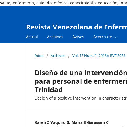
salud, enfermería, cuidado, médica, conocimiento, educación, in
Revista Venezolana de Enfer
Actual
Archivos
Avisos
Acerca de
Inicio
/
Archivos
/
Vol. 12 Núm. 2 (2025): RVE 2025
Diseño de una intervención 
para personal de enfermerí
Trinidad
Design of a positive intervention in character s
Karen Z Vaquiro S, María E Garassini C