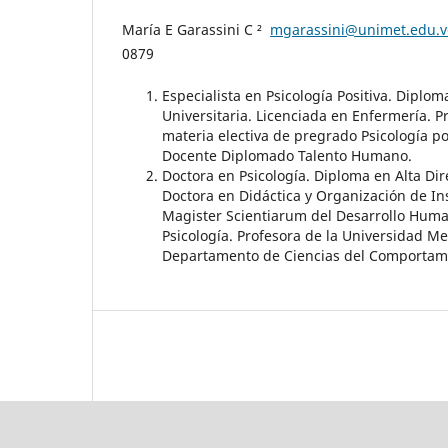
María E Garassini C ²
mgarassini@unimet.edu.v
0879
Especialista en Psicología Positiva. Diplo
Universitaria. Licenciada en Enfermería. 
materia electiva de pregrado Psicología p
Docente Diplomado Talento Humano.
Doctora en Psicología. Diploma en Alta Di
Doctora en Didáctica y Organización de In
Magister Scientiarum del Desarrollo Huma
Psicología. Profesora de la Universidad M
Departamento de Ciencias del Comportam