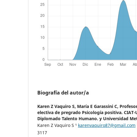
Biografía del autor/a
Karen Z Vaquiro S, María E Garassini C,
Profeso
electiva de pregrado Psicología positiva. CIA
Diplomado Talento Humano. y Universidad Me
Karen Z Vaquiro S ¹
karenvaquiro87@gmail.com
3117