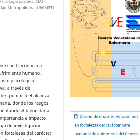
sicología positiva. CIAT-
idad Metropolitana (UNIMET)
one con frecuencia a
sufrimiento humano,
aste psicológico
va, a través de
ter, potencia el alcanzar
mana, donde los rasgos
mentando el bienestar a
Diseño de una intervención posi
mportancia e impacto
en fortalezas del carácter para
bajo de investigación
n fortalezas del carácter
personal de enfermería del Centro