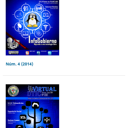
Núm. 4 (2014)