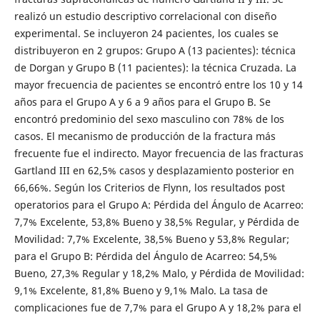
realizó un estudio descriptivo correlacional con diseño
experimental. Se incluyeron 24 pacientes, los cuales se
distribuyeron en 2 grupos: Grupo A (13 pacientes): técnica
de Dorgan y Grupo B (11 pacientes): la técnica Cruzada. La
mayor frecuencia de pacientes se encontró entre los 10 y 14
años para el Grupo A y 6 a 9 años para el Grupo B. Se
encontró predominio del sexo masculino con 78% de los
casos. El mecanismo de producción de la fractura más
frecuente fue el indirecto. Mayor frecuencia de las fracturas
Gartland III en 62,5% casos y desplazamiento posterior en
66,66%. Según los Criterios de Flynn, los resultados post
operatorios para el Grupo A: Pérdida del Ángulo de Acarreo:
7,7% Excelente, 53,8% Bueno y 38,5% Regular, y Pérdida de
Movilidad: 7,7% Excelente, 38,5% Bueno y 53,8% Regular;
para el Grupo B: Pérdida del Ángulo de Acarreo: 54,5%
Bueno, 27,3% Regular y 18,2% Malo, y Pérdida de Movilidad:
9,1% Excelente, 81,8% Bueno y 9,1% Malo. La tasa de
complicaciones fue de 7,7% para el Grupo A y 18,2% para el