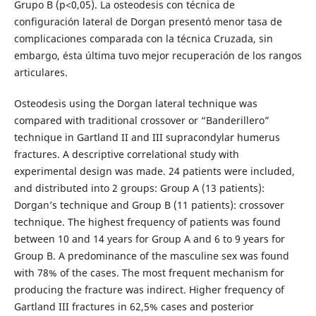
Grupo B (p<0,05). La osteodesis con técnica de
configuración lateral de Dorgan presentó menor tasa de
complicaciones comparada con la técnica Cruzada, sin
embargo, ésta última tuvo mejor recuperación de los rangos
articulares.
Osteodesis using the Dorgan lateral technique was
compared with traditional crossover or “Banderillero”
technique in Gartland II and III supracondylar humerus
fractures. A descriptive correlational study with
experimental design was made. 24 patients were included,
and distributed into 2 groups: Group A (13 patients):
Dorgan’s technique and Group B (11 patients): crossover
technique. The highest frequency of patients was found
between 10 and 14 years for Group A and 6 to 9 years for
Group B. A predominance of the masculine sex was found
with 78% of the cases. The most frequent mechanism for
producing the fracture was indirect. Higher frequency of
Gartland III fractures in 62,5% cases and posterior