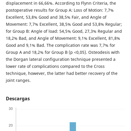
displacement in 66,66%. According to Flynn Criteria, the
postoperative results for Group A: Loss of Motion: 7,7%
Excellent, 53,8% Good and 38,5% Fair, and Angle of
Movement: 7,7% Excellent, 38,5% Good and 53,8% Regular;
for Group B: Angle of load: 54,5% Good, 27,3% Regular and
18,2% Bad, and Angle of Movement: 9,1% Excellent, 81,8%
Good and 9,1% Bad. The complication rate was 7,7% for
Group A and 18,2% for Group B (p <0,05). Osteodesis with
the Dorgan lateral configuration technique presented a
lower rate of complications compared to the Cross
technique, however, the latter had better recovery of the
joint ranges.
Descargas