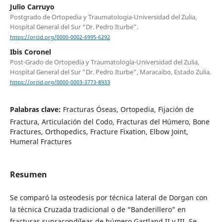
Julio Carruyo
Postgrado de Ortopedia y Traumatologia-Universidad del Zulia,
Hospital General del Sur “Dr. Pedro Iturbe”.
https://orcid.org/0000-0002-6995-6292
Ibis Coronel
Post-Grado de Ortopedia y Traumatología-Universidad del Zulia,
Hospital General del Sur “Dr. Pedro Iturbe”, Maracaibo, Estado Zulia.
https://orcid.org/0000-0003-3773-8933
Palabras clave:
Fracturas Óseas, Ortopedia, Fijación de
Fractura, Articulación del Codo, Fracturas del Húmero, Bone
Fractures, Orthopedics, Fracture Fixation, Elbow Joint,
Humeral Fractures
Resumen
Se comparó la osteodesis por técnica lateral de Dorgan con
la técnica Cruzada tradicional o de “Banderillero” en
fracturas supracondíleas de húmero Gartland II y III. Se