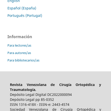
English
Español (España)
Português (Portugal)
Información
Para lectores/as
Para autores/as
Para bibliotecarios/as
Revista Venezolana de Cirugía Ortopédica y
Traumatología.
Depósito Legal Digital DC2022000094
Depósito Legal pp 85-0352
ISSN 1316-418X - ISSN-e: 2443-4574
Sociedad Venezolana de Cirugía Ortopédica y