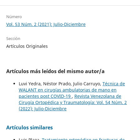
Número
Vol. 53 Núm. 2 (2021): Julio-Diciembre
Sección
Artículos Originales
Artículos más leídos del mismo autor/a
Luvi Yedra, Néstor Prado, Julio Carruyo,
Técnica de
WALANT en cirugías ambulatorias de mano en
pacientes post COVID-19
,
Revista Venezolana de
Cirugía Ortopédica y Traumatología: Vol. 54 Núm. 2
(2022): Julio-Diciembre
Artículos similares
Luis Plaza,
Tratamiento ortopédico en fracturas de