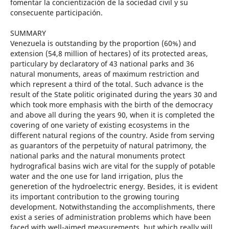
fomentar la concientización de la sociedad civil y su
consecuente participación.
SUMMARY
Venezuela is outstanding by the proportion (60%) and
extension (54,8 million of hectares) of its protected areas,
particulary by declaratory of 43 national parks and 36
natural monuments, areas of maximum restriction and
which represent a third of the total. Such advance is the
result of the State politic originated during the years 30 and
which took more emphasis with the birth of the democracy
and above all during the years 90, when it is completed the
covering of one variety of existing ecosystems in the
different natural regions of the country. Aside from serving
as guarantors of the perpetuity of natural patrimony, the
national parks and the natural monuments protect
hydrografical basins wich are vital for the supply of potable
water and the one use for land irrigation, plus the
generetion of the hydroelectric energy. Besides, it is evident
its important contribution to the growing touring
development. Notwithstanding the accomplishments, there
exist a series of administration problems which have been
faced with well-aimed measurements, but which really will