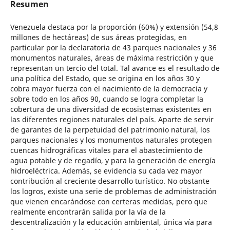
Resumen
Venezuela destaca por la proporción (60%) y extensión (54,8
millones de hectáreas) de sus áreas protegidas, en
particular por la declaratoria de 43 parques nacionales y 36
monumentos naturales, áreas de máxima restricción y que
representan un tercio del total. Tal avance es el resultado de
una política del Estado, que se origina en los años 30 y
cobra mayor fuerza con el nacimiento de la democracia y
sobre todo en los años 90, cuando se logra completar la
cobertura de una diversidad de ecosistemas existentes en
las diferentes regiones naturales del país. Aparte de servir
de garantes de la perpetuidad del patrimonio natural, los
parques nacionales y los monumentos naturales protegen
cuencas hidrográficas vitales para el abastecimiento de
agua potable y de regadío, y para la generación de energía
hidroeléctrica. Además, se evidencia su cada vez mayor
contribución al creciente desarrollo turístico. No obstante
los logros, existe una serie de problemas de administración
que vienen encarándose con certeras medidas, pero que
realmente encontrarán salida por la vía de la
descentralización y la educación ambiental, única vía para