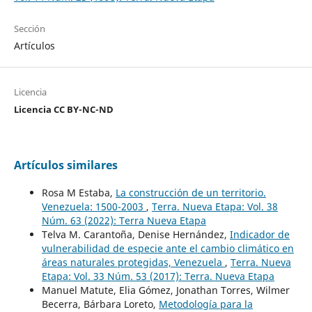
Sección
Artículos
Licencia
Licencia CC BY-NC-ND
Artículos similares
Rosa M Estaba,
La construcción de un territorio.
Venezuela: 1500-2003
,
Terra. Nueva Etapa: Vol. 38
Núm. 63 (2022): Terra Nueva Etapa
Telva M. Carantoña, Denise Hernández,
Indicador de
vulnerabilidad de especie ante el cambio climático en
áreas naturales protegidas, Venezuela
,
Terra. Nueva
Etapa: Vol. 33 Núm. 53 (2017): Terra. Nueva Etapa
Manuel Matute, Elia Gómez, Jonathan Torres, Wilmer
Becerra, Bárbara Loreto,
Metodología para la