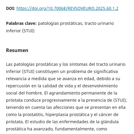
DOI:
https://doi.org/10.70068/REVSOVEURO.2025.60.1.2
Palabras clave:
patologías prostáticas, tracto urinario
inferior (STUI)
Resumen
Las patologías prostáticas y los síntomas del tracto urinario
inferior (STUI) constituyen un problema de significativa
relevancia a medida que se avanza en edad, debido a su
repercusión en la calidad de vida y el desenvolvimiento
social del hombre. El agrandamiento permanente de la
próstata conduce progresivamente a la presencia de (STUI);
teniendo en cuenta las afecciones que se presentan en ella
como la prostatitis, hiperplasia prostática y el cáncer de
próstata. El estudio de las enfermedades de la glándula
prostática ha avanzado, fundamentalmente, como