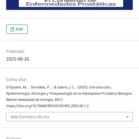
PDF
Publicado
2025-08-26
Cómo citar
El Eysami, M. ., González, P. ., & Galvis, J. C. . (2025). Introducción,
Epidemiología, Etiología y Fisiopatología de la Hiperplasia Prostática Benigna.
Revista Venezolana De Urología
,
60
(1).
https://doi.org/10.70068/REVSOVEURO.2025.60.1.2
Más formatos de cita
Número