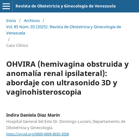
Revista de Obstetricia y Ginecología de Venezuela
Inicio
/
Archivos
/
Vol. 85 Núm. 03 (2025): Revista de Obstetricia y Ginecología de
Venezuela
/
Caso Clínico
OHVIRA (hemivagina obstruida y
anomalía renal ipsilateral):
abordaje con ultrasonido 3D y
vaginohisteroscopia
Indira Daniela Díaz Marín
Hospital General del Este Dr. Domingo Luciani, Departamento de
Obstetricia y Ginecología.
https://orcid.org/0009-0009-8035-5058