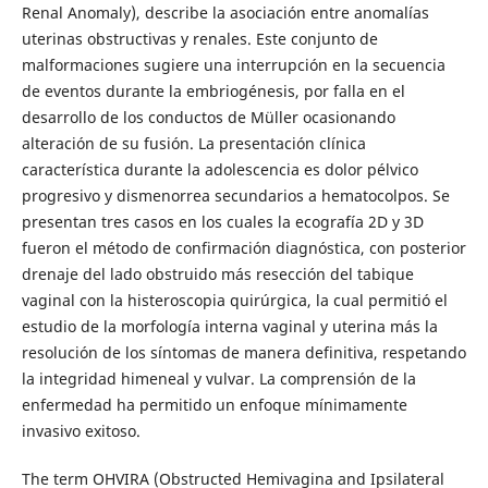
Renal Anomaly), describe la asociación entre anomalías
uterinas obstructivas y renales. Este conjunto de
malformaciones sugiere una interrupción en la secuencia
de eventos durante la embriogénesis, por falla en el
desarrollo de los conductos de Müller ocasionando
alteración de su fusión. La presentación clínica
característica durante la adolescencia es dolor pélvico
progresivo y dismenorrea secundarios a hematocolpos. Se
presentan tres casos en los cuales la ecografía 2D y 3D
fueron el método de confirmación diagnóstica, con posterior
drenaje del lado obstruido más resección del tabique
vaginal con la histeroscopia quirúrgica, la cual permitió el
estudio de la morfología interna vaginal y uterina más la
resolución de los síntomas de manera definitiva, respetando
la integridad himeneal y vulvar. La comprensión de la
enfermedad ha permitido un enfoque mínimamente
invasivo exitoso.
The term OHVIRA (Obstructed Hemivagina and Ipsilateral