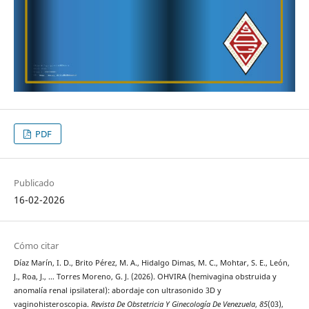
PDF
Publicado
16-02-2026
Cómo citar
Díaz Marín, I. D., Brito Pérez, M. A., Hidalgo Dimas, M. C., Mohtar, S. E., León,
J., Roa, J., … Torres Moreno, G. J. (2026). OHVIRA (hemivagina obstruida y
anomalía renal ipsilateral): abordaje con ultrasonido 3D y
vaginohisteroscopia.
Revista De Obstetricia Y Ginecología De Venezuela
,
85
(03),