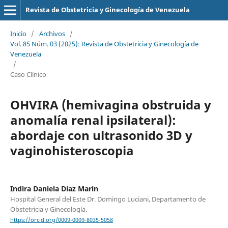
Revista de Obstetricia y Ginecología de Venezuela
Inicio
/
Archivos
/
Vol. 85 Núm. 03 (2025): Revista de Obstetricia y Ginecología de
Venezuela
/
Caso Clínico
OHVIRA (hemivagina obstruida y
anomalía renal ipsilateral):
abordaje con ultrasonido 3D y
vaginohisteroscopia
Indira Daniela Díaz Marín
Hospital General del Este Dr. Domingo Luciani, Departamento de
Obstetricia y Ginecología.
https://orcid.org/0009-0009-8035-5058