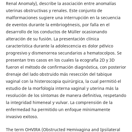
Renal Anomaly), describe la asociación entre anomalías
uterinas obstructivas y renales. Este conjunto de
malformaciones sugiere una interrupción en la secuencia
de eventos durante la embriogénesis, por falla en el
desarrollo de los conductos de Müller ocasionando
alteración de su fusión. La presentación clínica
característica durante la adolescencia es dolor pélvico
progresivo y dismenorrea secundarios a hematocolpos. Se
presentan tres casos en los cuales la ecografía 2D y 3D
fueron el método de confirmación diagnóstica, con posterior
drenaje del lado obstruido más resección del tabique
vaginal con la histeroscopia quirúrgica, la cual permitió el
estudio de la morfología interna vaginal y uterina más la
resolución de los síntomas de manera definitiva, respetando
la integridad himeneal y vulvar. La comprensión de la
enfermedad ha permitido un enfoque mínimamente
invasivo exitoso.
The term OHVIRA (Obstructed Hemivagina and Ipsilateral