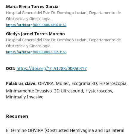
María Elena Torres García
Hospital General del Este Dr. Domingo Luciani, Departamento de
Obstetricia y Ginecología.
https://orcid.org/0009-0006-4496-8162
Gledys Jacnel Torres Moreno
Hospital General del Este Dr. Domingo Luciani, Departamento de
Obstetricia y Ginecología.
https://orcid.org/0009-0008-1362-3166
DOI:
https://doi.org/10.51288/00850317
Palabras clave:
OHVIRA, Müller, Ecografía 3D, Histeroscopia,
Mínimamente Invasivo, 3D Ultrasound, Hysteroscopy,
Minimally Invasive
Resumen
El término OHVIRA (Obstructed Hemivagina and Ipsilateral