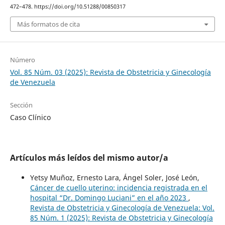
472–478. https://doi.org/10.51288/00850317
Más formatos de cita
Número
Vol. 85 Núm. 03 (2025): Revista de Obstetricia y Ginecología
de Venezuela
Sección
Caso Clínico
Artículos más leídos del mismo autor/a
Yetsy Muñoz, Ernesto Lara, Ángel Soler, José León,
Cáncer de cuello uterino: incidencia registrada en el
hospital “Dr. Domingo Luciani” en el año 2023
,
Revista de Obstetricia y Ginecología de Venezuela: Vol.
85 Núm. 1 (2025): Revista de Obstetricia y Ginecología