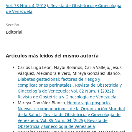
Vol. 78 Núm. 4 (2018): Revista de Obstetricia y Ginecología
de Venezuela
Sección
Editorial
Artículos más leídos del mismo autor/a
Carlos Lugo León, Naybi Bolaños, Carla Vallejo, Jesús
Vásquez, Alexandra Rivero, Mireya González Blanco,
Diabetes gestacional: factores de riesgo y
complicaciones perinatales
,
Revista de Obstetricia y
Ginecología de Venezuela: Vol. 82 Núm. 1 (2022):
Revista de Obstetricia y Ginecología de Venezuela
Mireya González Blanco,
Hemorragia posparto.
Nuevas recomendaciones de la Organización Mundial
de la Salud
,
Revista de Obstetricia y Ginecología de
Venezuela: Vol. 85 Núm. 04 (2025): Revista de
Obstetricia y Ginecología de Venezuela