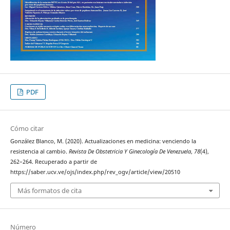
PDF
Cómo citar
González Blanco, M. (2020). Actualizaciones en medicina: venciendo la
resistencia al cambio.
Revista De Obstetricia Y Ginecología De Venezuela
,
78
(4),
262–264. Recuperado a partir de
https://saber.ucv.ve/ojs/index.php/rev_ogv/article/view/20510
Más formatos de cita
Número